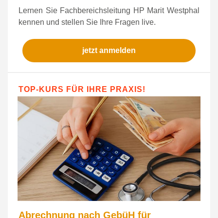
Lernen Sie Fachbereichsleitung HP Marit Westphal
kennen und stellen Sie Ihre Fragen live.
jetzt anmelden
TOP-KURS FÜR IHRE PRAXIS!
Abrechnung nach GebüH für