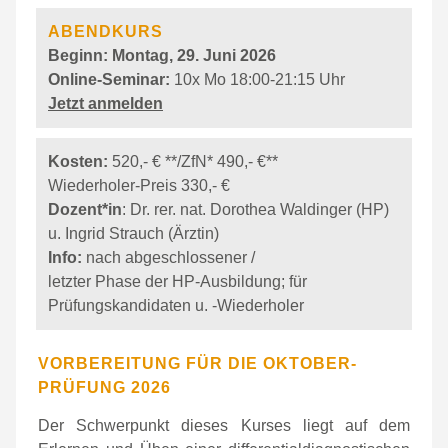
ABENDKURS
Beginn:
Montag, 29. Juni 2026
Online-
Seminar:
10x Mo 18:00-21:15 Uhr
Jetzt anmelden
Kosten:
520,- € **/ZfN* 490,- €**
Wiederholer-Preis 330,- €
Dozent*in
: Dr. rer. nat. Dorothea Waldinger (HP)
u. Ingrid Strauch (Ärztin)
Info:
nach abgeschlossener /
letzter Phase der HP-Ausbildung; für
Prüfungskandidaten u. -Wiederholer
VORBEREITUNG FÜR DIE OKTOBER-
PRÜFUNG 2026
Der Schwerpunkt dieses Kurses liegt auf dem