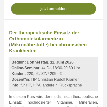
jetzt anmelden
Der therapeutische Einsatz der
Orthomolekularmedizin
(Mikronährstoffe) bei chronischen
Krankheiten
Beginn: Donnerstag, 11. Juni 2026
Online-Seminar:
4x Do 18:30-20:30 Uhr
Kosten:
220,- € / ZfN* 205,- €
Dozent*in:
HP Christian Rudolf Krämer
Info:
für HP, HPA, andere n. Rücksprache
In diesem Kurs wird der medizinisch-therapeutische
Einsatz hochdosierter Vitamine, Mineralien,