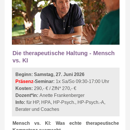
Die therapeutische Haltung - Mensch
vs. KI
Beginn: Samstag, 27. Juni 2026
Präsenz
-Seminar:
1x Sa/So 09:30-17:00 Uhr
Kosten:
290,- € / ZfN* 270,- €
Dozent*in:
Anette Frankenberger
Info:
für HP, HPA, HP-Psych., HP-Psych.-A,
Berater und Coaches
Mensch vs. KI: Was echte therapeutische