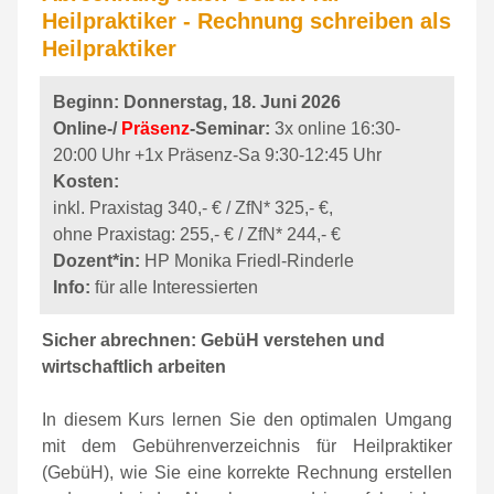
Heilpraktiker - Rechnung schreiben als
Heilpraktiker
Beginn: Donnerstag, 18. Juni 2026
Online-/
Präsenz
-Seminar:
3x online 16:30-
20:00 Uhr +1x Präsenz-Sa 9:30-12:45 Uhr
Kosten:
inkl. Praxistag 340,- € / ZfN* 325,- €,
ohne Praxistag: 255,- € / ZfN* 244,- €
Dozent*in:
HP Monika Friedl-Rinderle
Info:
für alle Interessierten
Sicher abrechnen: GebüH verstehen und
wirtschaftlich arbeiten
In diesem Kurs lernen Sie den optimalen Umgang
mit dem Gebührenverzeichnis für Heilpraktiker
(GebüH), wie Sie eine korrekte Rechnung erstellen