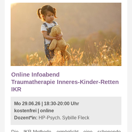
Online Infoabend
Traumatherapie Inneres-Kinder-Retten
IKR
Mo 29.06.26 | 18:30-20:00 Uhr
kostenfrei | online
Dozent*in:
HP-Psych. Sybille Fleck
Die IKR-Methode ermöglicht eine schonende