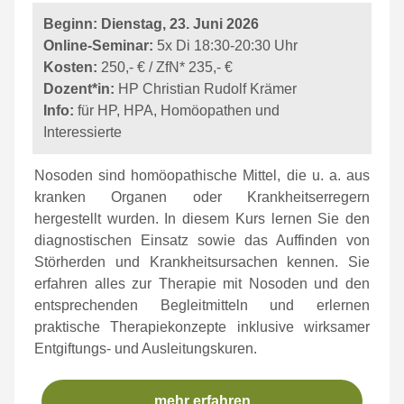
Beginn: Dienstag, 23. Juni 2026
Online-Seminar:
5x Di 18:30-20:30 Uhr
Kosten:
250,- € / ZfN* 235,- €
Dozent*in:
HP Christian Rudolf Krämer
Info:
für HP, HPA, Homöopathen und
Interessierte
Nosoden sind homöopathische Mittel, die u. a. aus
kranken Organen oder Krankheitserregern
hergestellt wurden. In diesem Kurs lernen Sie den
diagnostischen Einsatz sowie das Auffinden von
Störherden und Krankheitsursachen kennen. Sie
erfahren alles zur Therapie mit Nosoden und den
entsprechenden Begleitmitteln und erlernen
praktische Therapiekonzepte inklusive wirksamer
Entgiftungs- und Ausleitungskuren.
mehr erfahren