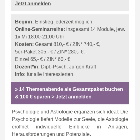
Jetzt anmelden
Beginn:
Einstieg jederzeit möglich
Online-Seminarreihe:
insgesamt 14 Module, jew.
1x Mi 18:00-21:00 Uhr
Kosten:
Gesamt 810,- € / ZfN* 740,- €,
5er-Paket 305,- € / ZfN* 280,- €,
Einzel 65,- € / ZfN* 60,- €
Dozent*in:
Dipl.-Psych. Jürgen Kraft
Info:
für alle Interessierten
» 14 Themenabende als Gesamtpaket buchen
& 100 € sparen >
Jetzt anmelden
Psychologie und Astrologie ergänzen sich ideal: Die
Psychologie liefert Modelle zur Seele, die Astrologie
eröffnet individuelle Einblicke in Anlagen,
Herausforderungen und Potenziale.