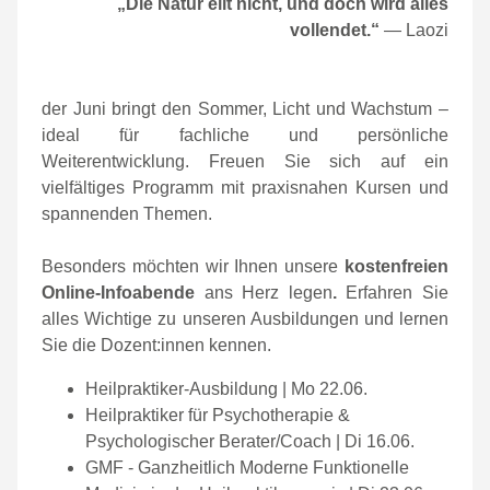
„Die Natur eilt nicht, und doch wird alles
vollendet.“
— Laozi
der Juni bringt den Sommer, Licht und Wachstum –
ideal für fachliche und persönliche
Weiterentwicklung.
Freuen Sie sich auf ein
vielfältiges Programm mit praxisnahen Kursen und
spannenden Themen.
Besonders möchten wir Ihnen unsere
kostenfreien
Online-Infoabende
ans Herz legen
.
Erfahren Sie
alles Wichtige zu unseren Ausbildungen und lernen
Sie die Dozent:innen kennen.
Heilpraktiker-Ausbildung | Mo 22.06.
Heilpraktiker für Psychotherapie &
Psychologischer Berater/Coach | Di 16.06.
GMF - Ganzheitlich Moderne Funktionelle