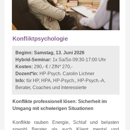
Konfliktpsychologie
Beginn: Samstag, 13. Juni 2026
Hybrid-Seminar:
1x Sa/So 09:30-17:00 Uhr
Kosten:
290,- € / ZfN* 270,-
Dozent*in:
HP-Psych. Carolin Lichner
Info:
für HP, HPA, HP-Psych., HP-Psych.-A,
Berater, Coaches und Interessierte
K
onflikte professionell lösen: Sicherheit im
Umgang mit schwierigen Situationen
Konflikte rauben Energie, Schlaf und belasten
sowohl Berater als auch Klient mental und