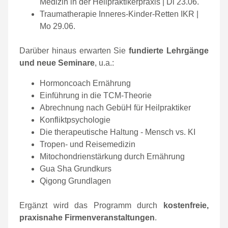
Medizin in der Heilpraktikerpraxis | Di 23.06.
Traumatherapie Inneres-Kinder-Retten IKR |
Mo 29.06.
Darüber hinaus erwarten Sie
fundierte Lehrgänge
und
neue Seminare
, u.a.:
Hormoncoach Ernährung
Einführung in die TCM-Theorie
Abrechnung nach GebüH für Heilpraktiker
Konfliktpsychologie
Die therapeutische Haltung - Mensch vs. KI
Tropen- und Reisemedizin
Mitochondrienstärkung durch Ernährung
Gua Sha Grundkurs
Qigong Grundlagen
Ergänzt wird das Programm durch
kostenfreie,
praxisnahe Firmenveranstaltungen
.