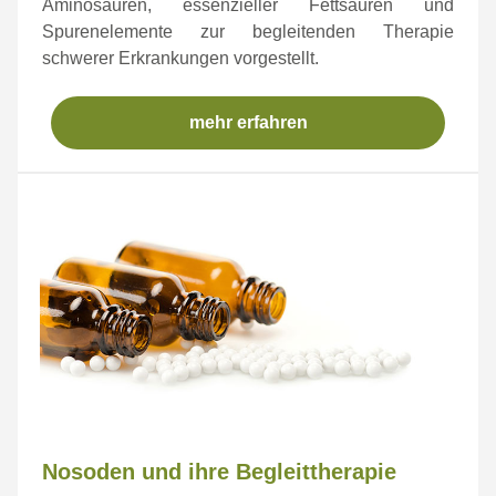
Aminosäuren, essenzieller Fettsäuren und
Spurenelemente zur begleitenden Therapie
schwerer Erkrankungen vorgestellt.
mehr erfahren
Nosoden und ihre Begleittherapie